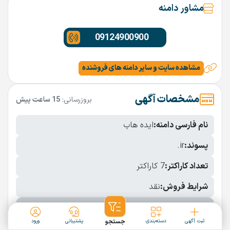
مشاور دامنه
09124900900
مشاهده سایت و سایر دامنه های فروشنده
مشخصات آگهی
بروزرسانی:
15 ساعت پیش
نام فارسی دامنه:
ایده هاب
پسوند:
.ir
تعداد کاراکتر:
7 کاراکتر
شرایط فروش:
نقد
نمایش بیشتر
ثبت آگهی
دسته‌بندی
جستجو
پشتیبانی
ورود