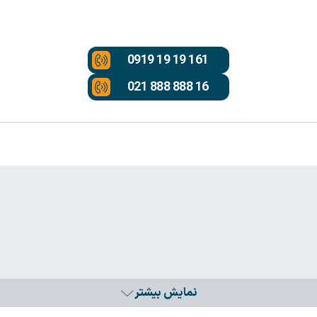
0919 19 19 161
021 888 888 16
نمایش بیشتر