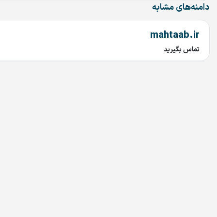
دامنه‌های مشابه
mahtaab.ir
تماس بگیرید
najary.ir
تماس بگیرید
bariran.ir
تماس بگیرید
208.ir
تماس بگیرید
donyayekhatt.ir
تماس بگیرید