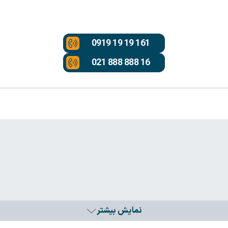
0919 19 19 161
021 888 888 16
نمایش بیشتر