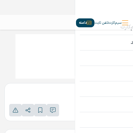
سیم‌کارت
تلفن ثابت
دامنه
Inobot.ir
تماس بگیرید
پرداخت امن دامنه
اطلاعات تماس فروشنده