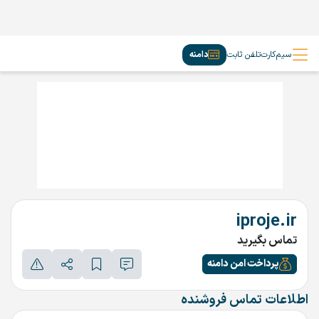
سیم‌کارت
تلفن ثابت
دامنه
iproje.ir
تماس بگیرید
پرداخت امن دامنه
اطلاعات تماس فروشنده