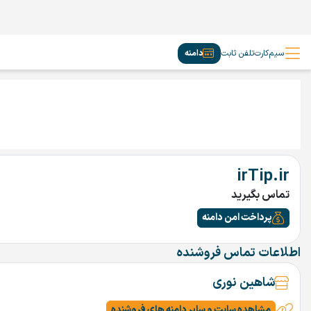
سیم‌کارت
تلفن ثابت
دامنه
irTip.ir
تماس بگیرید
پرداخت امن دامنه
اطلاعات تماس فروشنده
شاهین نوری
مشاهده سایت و سایر دامنه های فروشنده