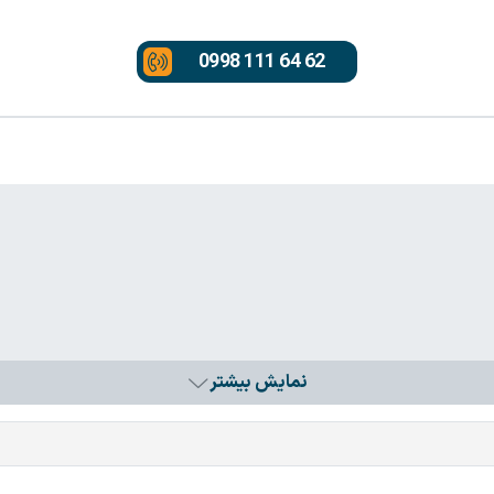
0998 111 64 62
نمایش بیشتر