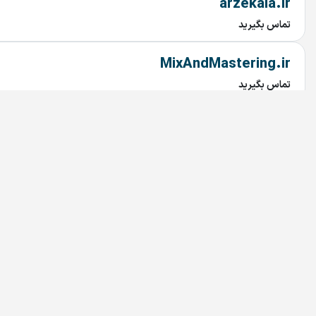
arzekala.ir
تماس بگیرید
MixAndMastering.ir
تماس بگیرید
AROLA.IR
تماس بگیرید
Tuna.ir
تماس بگیرید
Aghab.ir
تماس بگیرید
AirportHotel.ir