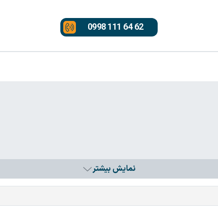
0998 111 64 62
نمایش بیشتر