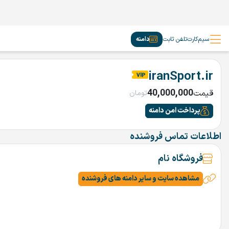
سیم‌کارت
تلفن ثابت
دامنه
iranSport.ir
40,000,000
قیمت
تومان
پرداخت امن دامنه
اطلاعات تماس فروشنده
فروشگاه نام
مشاهده سایت و سایر دامنه های فروشنده