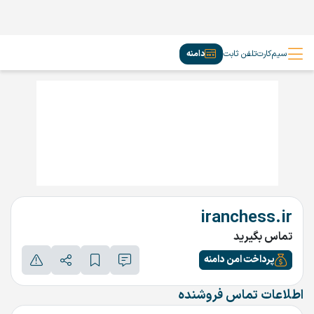
سیم‌کارت
تلفن ثابت
دامنه
iranchess.ir
تماس بگیرید
پرداخت امن دامنه
اطلاعات تماس فروشنده