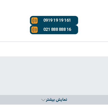
0919 19 19 161
021 888 888 16
نمایش بیشتر