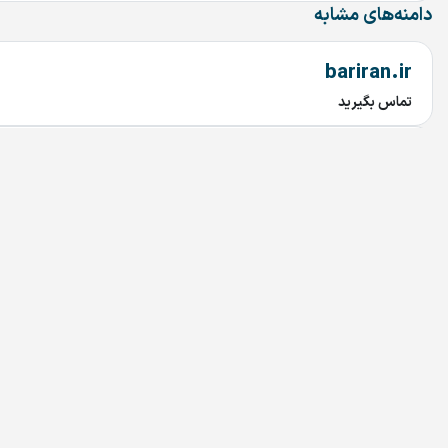
دامنه‌های مشابه
bariran.ir
تماس بگیرید
912.ir
تماس بگیرید
MicaMall.ir
تماس بگیرید
208.ir
تماس بگیرید
Simcard.ir
تماس بگیرید