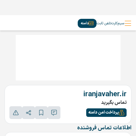
سیم‌کارت
تلفن ثابت
دامنه
iranjavaher.ir
تماس بگیرید
پرداخت امن دامنه
اطلاعات تماس فروشنده