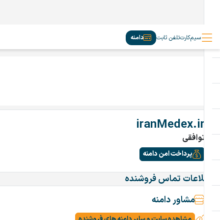
سیم‌کارت
تلفن ثابت
دامنه
iranMedex.ir
توافقی
پرداخت امن دامنه
اطلاعات تماس فروشنده
مشاور دامنه
مشاهده سایت و سایر دامنه های فروشنده