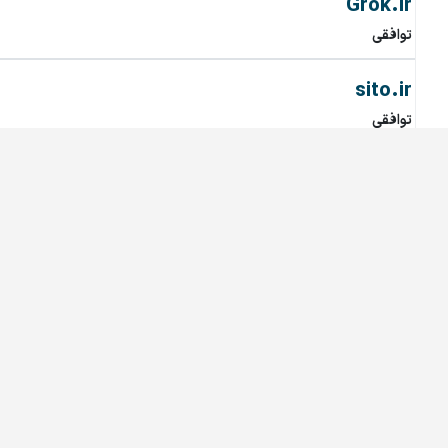
Grok.ir
توافقی
sito.ir
توافقی
SEESOON.ir
توافقی
battryino.ir
توافقی
kalafi.ir
توافقی
intehran.ir