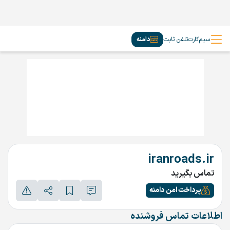
سیم‌کارت
تلفن ثابت
دامنه
iranroads.ir
تماس بگیرید
پرداخت امن دامنه
اطلاعات تماس فروشنده