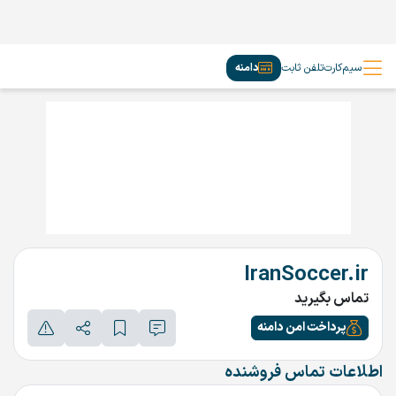
سیم‌کارت
تلفن ثابت
دامنه
IranSoccer.ir
تماس بگیرید
پرداخت امن دامنه
اطلاعات تماس فروشنده