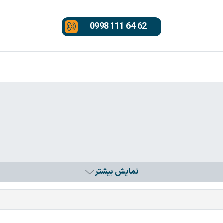
0998 111 64 62
نمایش بیشتر