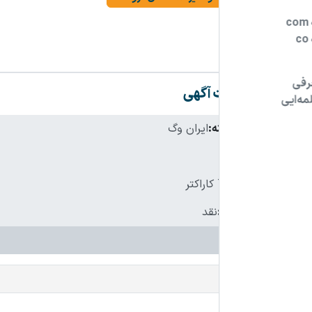
مشخصات آگهی
نام فارسی دامنه:
ایران وگ
پسوند:
.ir
تعداد کاراکتر:
7 کاراکتر
شرایط فروش:
نقد
دامنه‌های مشابه