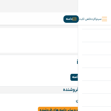
سیم‌کارت
تلفن ثابت
دامنه
iranVeg.ir
تماس بگیرید
پرداخت امن دامنه
اطلاعات تماس فروشنده
شاهین نوری
مشاهده سایت و سایر دامنه های فروشنده