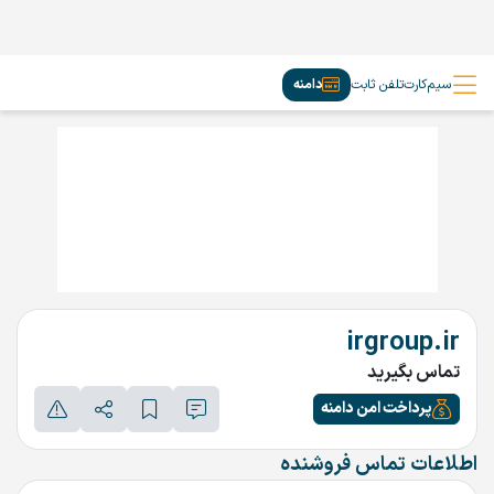
سیم‌کارت
تلفن ثابت
دامنه
irgroup.ir
تماس بگیرید
پرداخت امن دامنه
اطلاعات تماس فروشنده