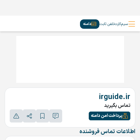
سیم‌کارت
تلفن ثابت
دامنه
irguide.ir
تماس بگیرید
پرداخت امن دامنه
اطلاعات تماس فروشنده