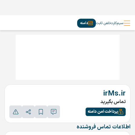
سیم‌کارت
تلفن ثابت
دامنه
irMs.ir
تماس بگیرید
پرداخت امن دامنه
اطلاعات تماس فروشنده