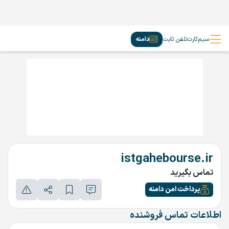
سیم‌کارت
تلفن ثابت
دامنه
istgahebourse.ir
تماس بگیرید
پرداخت امن دامنه
اطلاعات تماس فروشنده