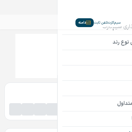
سیم‌کارت
تلفن ثابت
دامنه
itsazan.ir
تماس بگیرید
پرداخت امن دامنه
اطلاعات تماس فروشنده