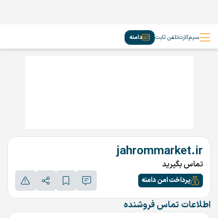
سیم‌کارت
تلفن ثابت
دامنه
jahrommarket.ir
تماس بگیرید
پرداخت امن دامنه
اطلاعات تماس فروشنده