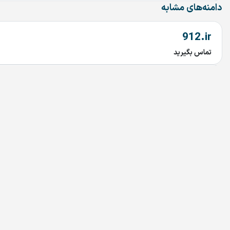
دامنه‌های مشابه
912.ir
تماس بگیرید
MicaMall.ir
تماس بگیرید
Simcard.ir
تماس بگیرید
imavi.ir
تماس بگیرید
mavi.ir
تماس بگیرید