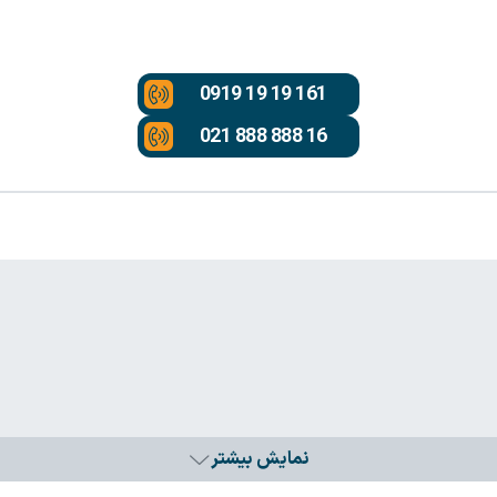
0919 19 19 161
021 888 888 16
نمایش بیشتر