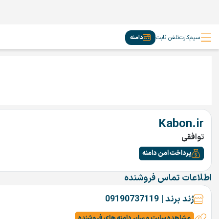
سیم‌کارت
تلفن ثابت
دامنه
Kabon.ir
توافقی
پرداخت امن دامنه
اطلاعات تماس فروشنده
رُند برند | 09190737119
مشاهده سایت و سایر دامنه های فروشنده