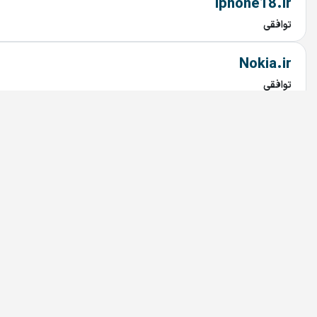
Iphone18.ir
توافقی
Nokia.ir
توافقی
battryino.ir
توافقی
kalafi.ir
توافقی
intehran.ir
توافقی
avikara.ir