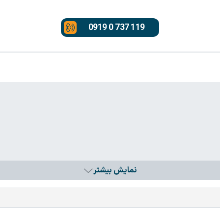
0919 0 737 119
نمایش بیشتر