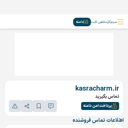
سیم‌کارت
تلفن ثابت
دامنه
kasracharm.ir
تماس بگیرید
پرداخت امن دامنه
اطلاعات تماس فروشنده