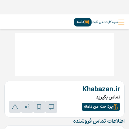
سیم‌کارت
تلفن ثابت
دامنه
Khabazan.ir
تماس بگیرید
پرداخت امن دامنه
اطلاعات تماس فروشنده