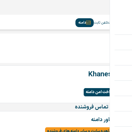
سیم‌کارت
تلفن ثابت
دامنه
Khanesh.ir
توافقی
پرداخت امن دامنه
اطلاعات تماس فروشنده
مشاور دامنه
مشاهده سایت و سایر دامنه های فروشنده