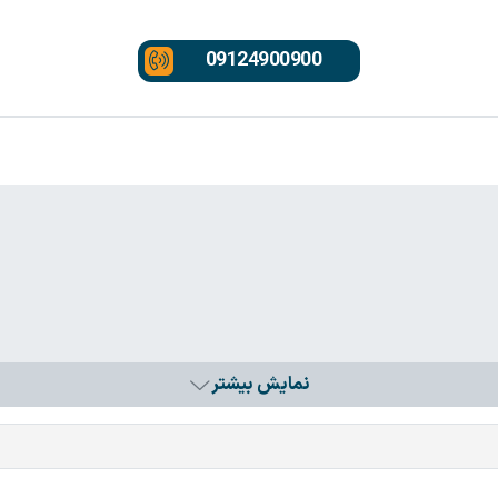
09124900900
نمایش بیشتر