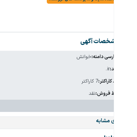
مشخصات آگهی
نام فارسی دامنه:
خوانش
پسوند:
.ir
تعداد کاراکتر:
7 کاراکتر
شرایط فروش:
نقد
دامنه‌های مشابه