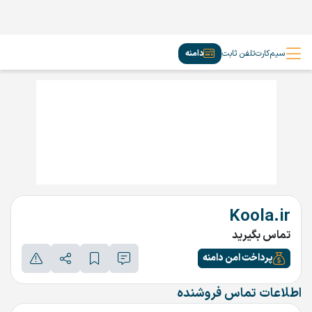
سیم‌کارت
تلفن ثابت
دامنه
Koola.ir
تماس بگیرید
پرداخت امن دامنه
اطلاعات تماس فروشنده