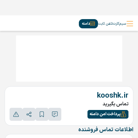
سیم‌کارت
تلفن ثابت
دامنه
kooshk.ir
تماس بگیرید
پرداخت امن دامنه
اطلاعات تماس فروشنده