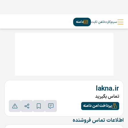
سیم‌کارت
تلفن ثابت
دامنه
lakna.ir
تماس بگیرید
پرداخت امن دامنه
اطلاعات تماس فروشنده