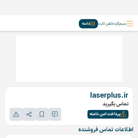
سیم‌کارت
تلفن ثابت
دامنه
laserplus.ir
تماس بگیرید
پرداخت امن دامنه
اطلاعات تماس فروشنده