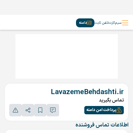
سیم‌کارت
تلفن ثابت
دامنه
LavazemeBehdashti.ir
تماس بگیرید
پرداخت امن دامنه
اطلاعات تماس فروشنده