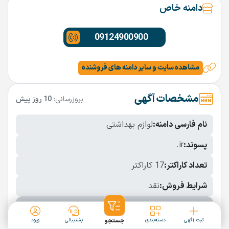
دامنه خاص
09124900900
مشاهده سایت و سایر دامنه های فروشنده
مشخصات آگهی
بروزرسانی:
10 روز پیش
نام فارسی دامنه:
لوازم بهداشتی
پسوند:
.ir
تعداد کاراکتر:
17 کاراکتر
شرایط فروش:
نقد
نمایش بیشتر
ثبت آگهی
دسته‌بندی
جستجو
پشتیبانی
ورود