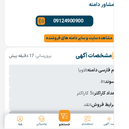
مشاور دامنه
09124900900
مشاهده سایت و سایر دامنه های فروشنده
مشخصات آگهی
بروزرسانی:
17 دقیقه پیش
نام فارسی دامنه:
لاویا
پسوند:
.ir
تعداد کاراکتر:
5 کاراکتر
شرایط فروش:
نقد
نمایش بیشتر
ثبت آگهی
دسته‌بندی
جستجو
پشتیبانی
ورود