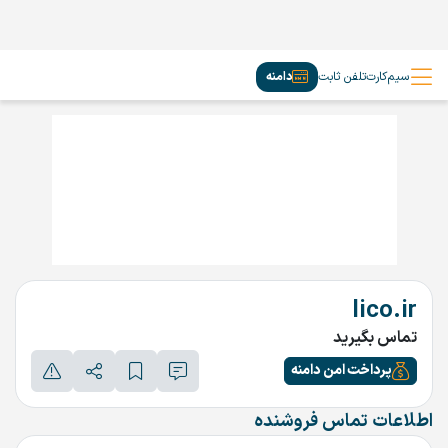
سیم‌کارت
تلفن ثابت
دامنه
lico.ir
تماس بگیرید
پرداخت امن دامنه
اطلاعات تماس فروشنده