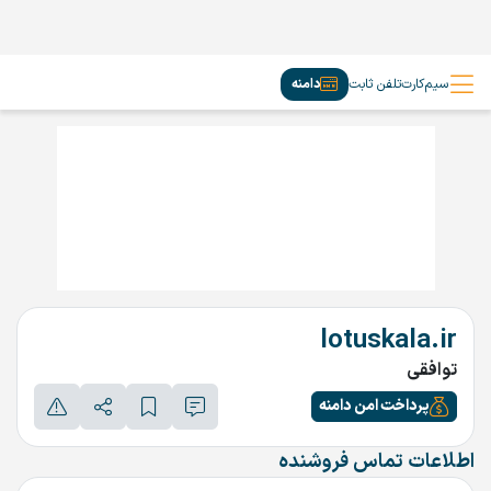
سیم‌کارت
تلفن ثابت
دامنه
lotuskala.ir
توافقی
پرداخت امن دامنه
اطلاعات تماس فروشنده