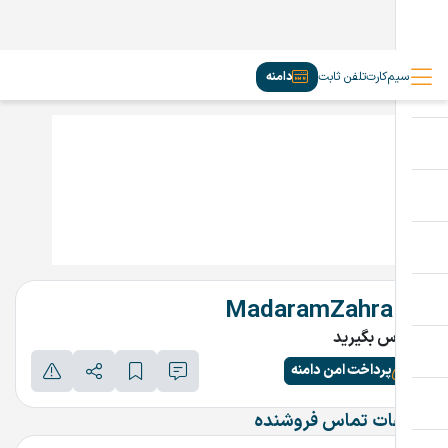
سیم‌کارت
تلفن ثابت
دامنه
MadaramZahra.ir
تماس بگیرید
پرداخت امن دامنه
اطلاعات تماس فروشنده