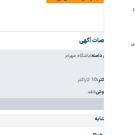
مشخصات آگهی
نام فارسی دامنه:
باشگاه مهرام
پسوند:
.ir
تعداد کاراکتر:
10 کاراکتر
شرایط فروش:
نقد
دامنه‌های مشابه