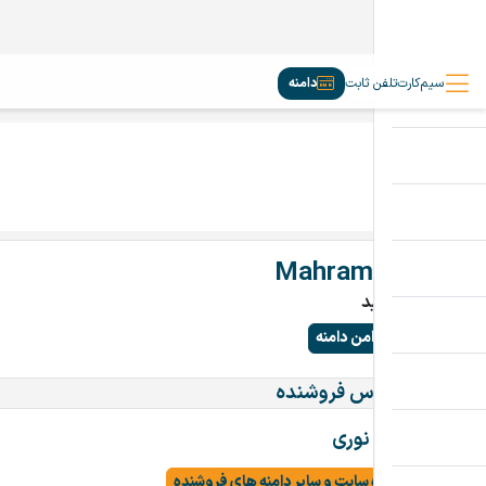
سیم‌کارت
تلفن ثابت
دامنه
MahramClub.ir
تماس بگیرید
پرداخت امن دامنه
اطلاعات تماس فروشنده
شاهین نوری
مشاهده سایت و سایر دامنه های فروشنده