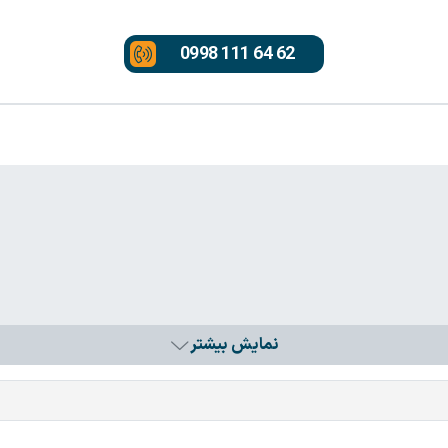
0998 111 64 62
نمایش بیشتر