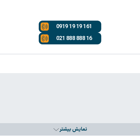
0919 19 19 161
021 888 888 16
نمایش بیشتر