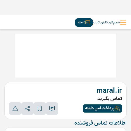
سیم‌کارت
تلفن ثابت
دامنه
maral.ir
تماس بگیرید
پرداخت امن دامنه
اطلاعات تماس فروشنده