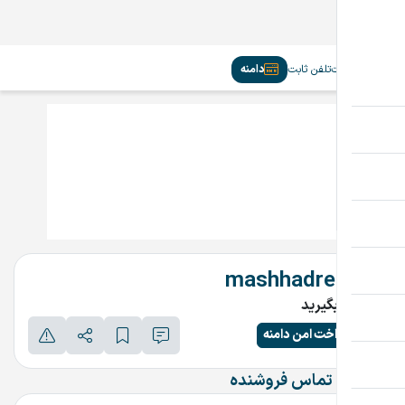
سیم‌کارت
تلفن ثابت
دامنه
mashhadrent.ir
تماس بگیرید
پرداخت امن دامنه
اطلاعات تماس فروشنده