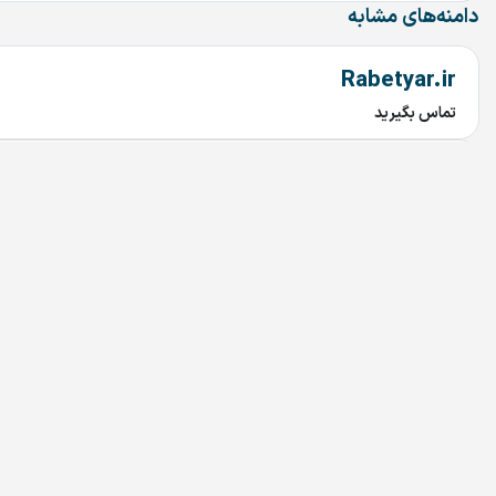
دامنه‌های مشابه
Rabetyar.ir
تماس بگیرید
chob.ir
تماس بگیرید
mahtaab.ir
تماس بگیرید
najary.ir
تماس بگیرید
bariran.ir
تماس بگیرید