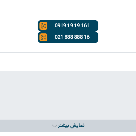
0919 19 19 161
021 888 888 16
نمایش بیشتر