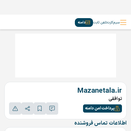
سیم‌کارت
تلفن ثابت
دامنه
Mazanetala.ir
توافقی
پرداخت امن دامنه
اطلاعات تماس فروشنده