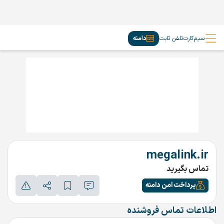
سیم‌کارت
تلفن ثابت
دامنه
megalink.ir
تماس بگیرید
پرداخت امن دامنه
اطلاعات تماس فروشنده