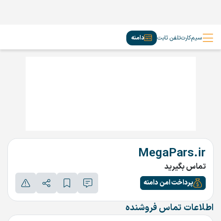
سیم‌کارت
تلفن ثابت
دامنه
MegaPars.ir
تماس بگیرید
پرداخت امن دامنه
اطلاعات تماس فروشنده