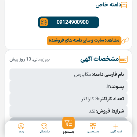
دامنه خاص
09124900900
مشاهده سایت و سایر دامنه های فروشنده
مشخصات آگهی
بروزرسانی:
10 روز پیش
نام فارسی دامنه:
مگاپارس
پسوند:
.ir
تعداد کاراکتر:
8 کاراکتر
شرایط فروش:
نقد
نمایش بیشتر
ثبت آگهی
دسته‌بندی
جستجو
پشتیبانی
ورود