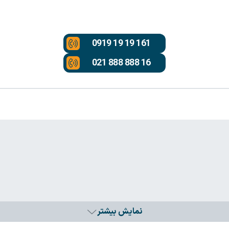
0919 19 19 161
021 888 888 16
نمایش بیشتر