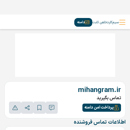
سیم‌کارت
تلفن ثابت
دامنه
mihangram.ir
تماس بگیرید
پرداخت امن دامنه
اطلاعات تماس فروشنده