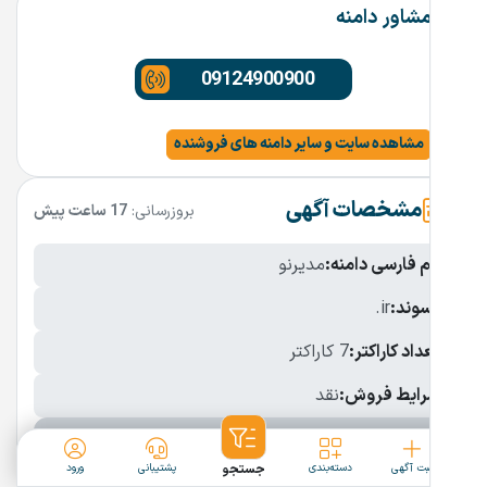
مشاور دامنه
09124900900
مشاهده سایت و سایر دامنه های فروشنده
مشخصات آگهی
بروزرسانی:
17 ساعت پیش
نام فارسی دامنه:
مدیرنو
پسوند:
.ir
تعداد کاراکتر:
7 کاراکتر
شرایط فروش:
نقد
نمایش بیشتر
ثبت آگهی
دسته‌بندی
جستجو
پشتیبانی
ورود