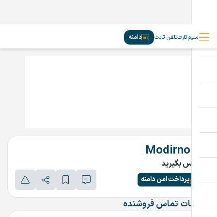
سیم‌کارت
تلفن ثابت
دامنه
Modirno.ir
تماس بگیرید
پرداخت امن دامنه
اطلاعات تماس فروشنده