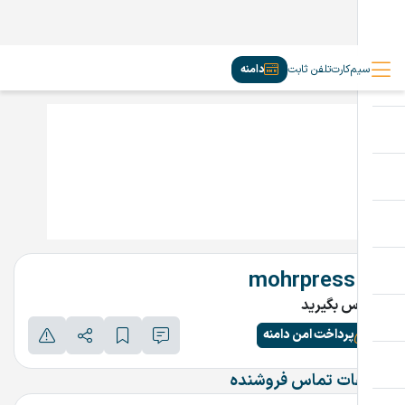
سیم‌کارت
تلفن ثابت
دامنه
mohrpress.ir
تماس بگیرید
پرداخت امن دامنه
اطلاعات تماس فروشنده