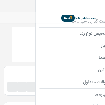
سیم‌کارت
تلفن ثابت
دامنه
MommyCare.ir
تماس بگیرید
پرداخت امن دامنه
اطلاعات تماس فروشنده