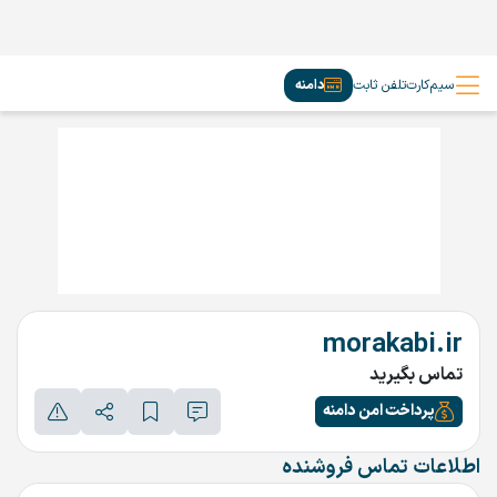
سیم‌کارت
تلفن ثابت
دامنه
morakabi.ir
تماس بگیرید
پرداخت امن دامنه
اطلاعات تماس فروشنده