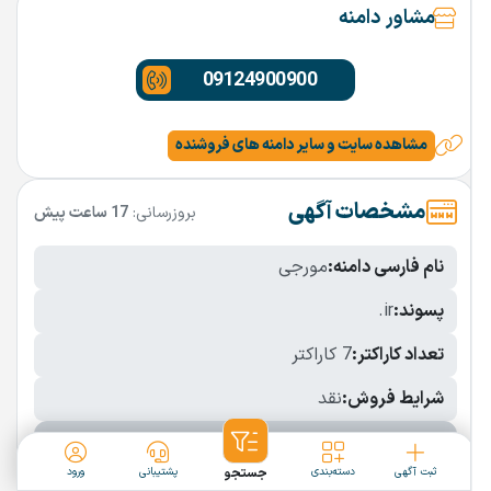
مشاور دامنه
09124900900
مشاهده سایت و سایر دامنه های فروشنده
مشخصات آگهی
بروزرسانی:
17 ساعت پیش
نام فارسی دامنه:
مورجی
پسوند:
.ir
تعداد کاراکتر:
7 کاراکتر
شرایط فروش:
نقد
نمایش بیشتر
ثبت آگهی
دسته‌بندی
جستجو
پشتیبانی
ورود