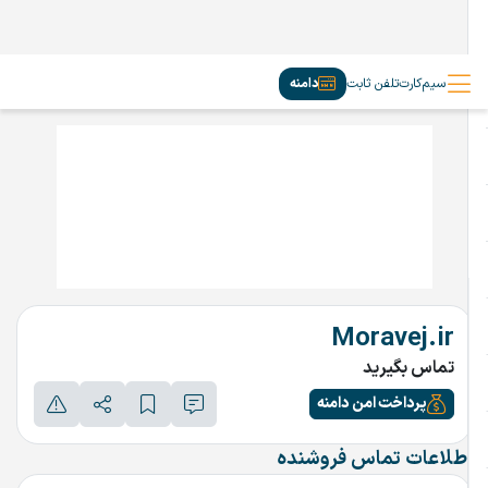
سیم‌کارت
تلفن ثابت
دامنه
Moravej.ir
تماس بگیرید
پرداخت امن دامنه
اطلاعات تماس فروشنده